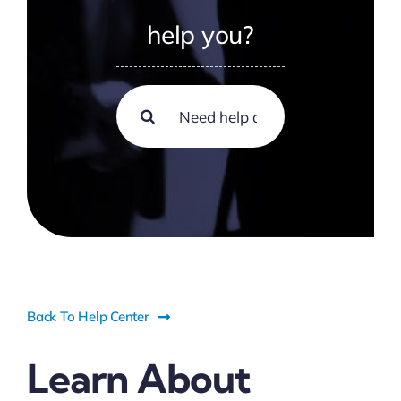
Contacto
help you?
Search
for:
Back To Help Center
Learn About