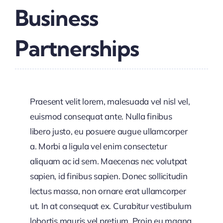
Business
Partnerships
Praesent velit lorem, malesuada vel nisl vel,
euismod consequat ante. Nulla finibus
libero justo, eu posuere augue ullamcorper
a. Morbi a ligula vel enim consectetur
aliquam ac id sem. Maecenas nec volutpat
sapien, id finibus sapien. Donec sollicitudin
lectus massa, non ornare erat ullamcorper
ut. In at consequat ex. Curabitur vestibulum
lobortis mauris vel pretium. Proin eu magna