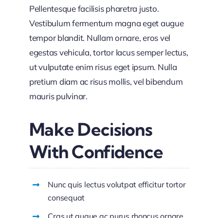
Pellentesque facilisis pharetra justo.
Vestibulum fermentum magna eget augue
tempor blandit. Nullam ornare, eros vel
egestas vehicula, tortor lacus semper lectus,
ut vulputate enim risus eget ipsum. Nulla
pretium diam ac risus mollis, vel bibendum
mauris pulvinar.
Make Decisions
With Confidence
Nunc quis lectus volutpat efficitur tortor
consequat
Cras ut augue ac purus rhoncus ornare