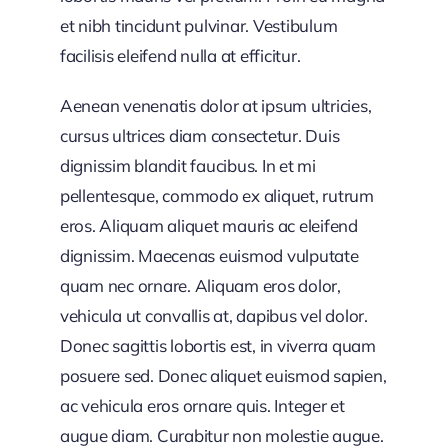
et nibh tincidunt pulvinar. Vestibulum
facilisis eleifend nulla at efficitur.
Aenean venenatis dolor at ipsum ultricies,
cursus ultrices diam consectetur. Duis
dignissim blandit faucibus. In et mi
pellentesque, commodo ex aliquet, rutrum
eros. Aliquam aliquet mauris ac eleifend
dignissim. Maecenas euismod vulputate
quam nec ornare. Aliquam eros dolor,
vehicula ut convallis at, dapibus vel dolor.
Donec sagittis lobortis est, in viverra quam
posuere sed. Donec aliquet euismod sapien,
ac vehicula eros ornare quis. Integer et
augue diam. Curabitur non molestie augue.