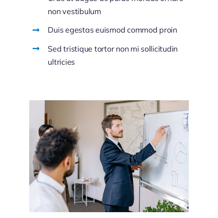
non vestibulum
Duis egestas euismod commod proin
Sed tristique tortor non mi sollicitudin
ultricies